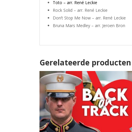
Toto – arr. René Leckie
Rock Solid – arr. René Leckie
Don’t Stop Me Now – arr. René Leckie
Bruna Mars Medley – arr. Jeroen Bron
Gerelateerde producten