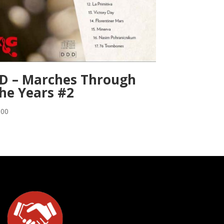
D – Marches Through
he Years #2
,00