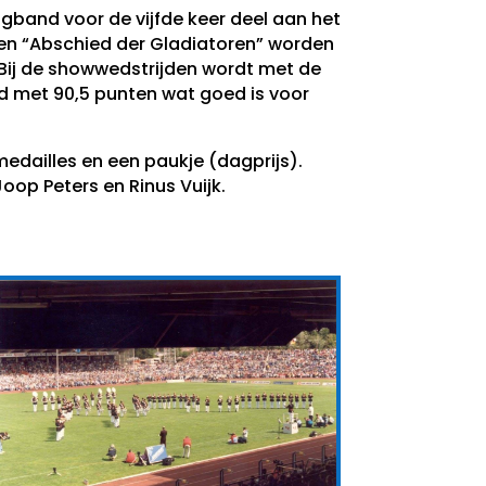
band voor de vijfde keer deel aan het
en “Abschied der Gladiatoren” worden
 Bij de showwedstrijden wordt met de
d met 90,5 punten wat goed is voor
dailles en een paukje (dagprijs).
oop Peters en Rinus Vuijk.