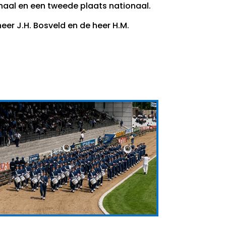
naal en een tweede plaats nationaal.
heer J.H. Bosveld en de heer H.M.