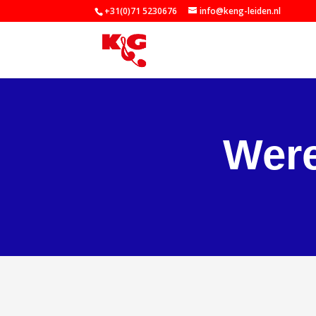
+31(0)71 5230676
info@keng-leiden.nl
Were