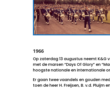
1966
Op zaterdag 13 augustus neemt K&G v
met de marsen “Days Of Glory” en “Mar
hoogste nationale en internationale o
Er gaan twee vaandels en gouden meda
toen de heer H. Freijsen, B. v.d. Pluijm