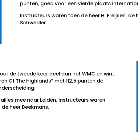
punten, goed voor een vierde plaats internatio
Instructeurs waren toen de heer H. Freijsen, de 
Schwedler.
oor de tweede keer deel aan het WMC en wint
ch Of The Highlands” met 112,5 punten de
nderscheiding.
illes mee naar Leiden. Instructeurs waren
 en de heer Beekmans.