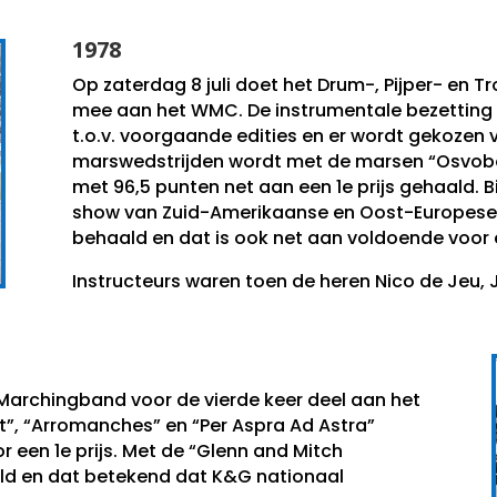
1978
Op zaterdag 8 juli doet het Drum-, Pijper- en 
mee aan het WMC. De instrumentale bezetting va
t.o.v. voorgaande edities en er wordt gekozen 
marswedstrijden wordt met de marsen “Osvobo
met 96,5 punten net aan een 1e prijs gehaald. 
show van Zuid-Amerikaanse en Oost-Europese 
behaald en dat is ook net aan voldoende voor ee
Instructeurs waren toen de heren Nico de Jeu, J
Marchingband voor de vierde keer deel aan het
”, “Arromanches” en “Per Aspra Ad Astra”
 een 1e prijs. Met de “Glenn and Mitch
ld en dat betekend dat K&G nationaal