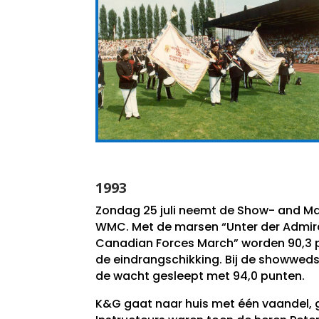
1993
Zondag 25 juli neemt de Show- and Ma
WMC. Met de marsen “Unter der Admira
Canadian Forces March” worden 90,3 pu
de eindrangschikking. Bij de showweds
de wacht gesleept met 94,0 punten.
K&G gaat naar huis met één vaandel, 