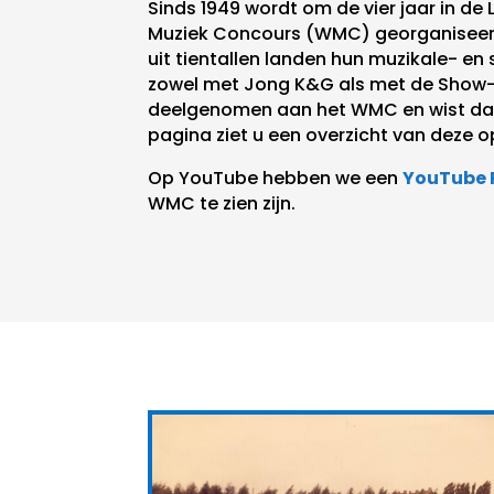
Sinds 1949 wordt om de vier jaar in d
Muziek Concours (WMC) georganiseer
uit tientallen landen hun muzikale- e
zowel met Jong K&G als met de Show
deelgenomen aan het WMC en wist daar
pagina ziet u een overzicht van deze 
Op YouTube hebben we een
YouTube P
WMC te zien zijn.