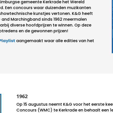
e Limburgse gemeente Kerkrade het Wereld
d. Een concours waar duizenden muzikanten
n showtechnische kunstjes vertonen. K&G heeft
- and Marchingband sinds 1962 meermalen
bij diverse hoofdprijzen te winnen. Op deze
optredens en de gewonnen prijzen!
laylist
aangemaakt waar alle edities van het
1962
Op 15 augustus neemt K&G voor het eerste kee
Concours (WMC) te Kerkrade en behaalt een 1e 