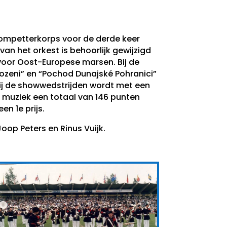
Trompetterkorps voor de derde keer
n het orkest is behoorlijk gewijzigd
voor Oost-Europese marsen. Bij de
zeni” en “Pochod Dunajské Pohranici”
Bij de showwedstrijden wordt met een
muziek een totaal van 146 punten
n 1e prijs.
oop Peters en Rinus Vuijk.