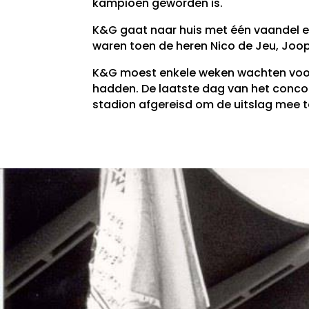
kampioen geworden is.
K&G gaat naar huis met één vaandel e
waren toen de heren Nico de Jeu, Joop 
K&G moest enkele weken wachten voord
hadden. De laatste dag van het concou
stadion afgereisd om de uitslag mee 