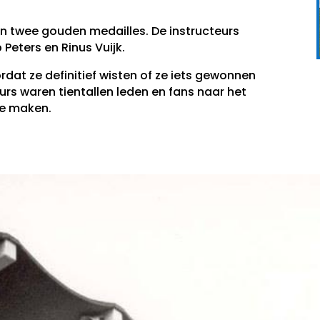
n twee gouden medailles. De instructeurs
Peters en Rinus Vuijk.
at ze definitief wisten of ze iets gewonnen
rs waren tientallen leden en fans naar het
te maken.