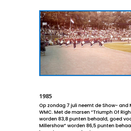
1985
Op zondag 7 juli neemt de Show- and 
WMC. Met de marsen “Triumph Of Right
worden 83,8 punten behaald, goed voor
Millershow” worden 86,5 punten behaa