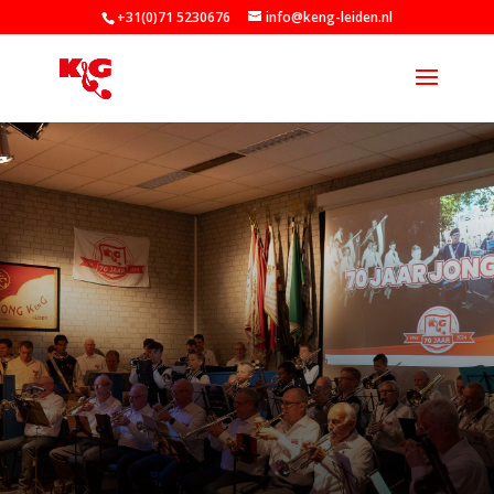
+31(0)71 5230676
info@keng-leiden.nl