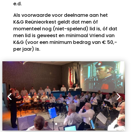
e.d.
Als voorwaarde voor deelname aan het
K&G Reünieorkest geldt dat men óf
momenteel nog (niet-spelend) lid is, óf dat
men lid is geweest en minimaal Vriend van
K&G (voor een minimum bedrag van € 50,-
per jaar) is.