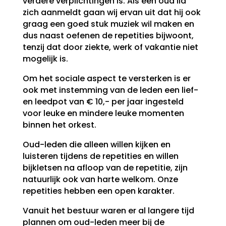
verdere verplichtingen is. Als een oud lid
zich aanmeldt gaan wij ervan uit dat hij ook
graag een goed stuk muziek wil maken en
dus naast oefenen de repetities bijwoont,
tenzij dat door ziekte, werk of vakantie niet
mogelijk is.
Om het sociale aspect te versterken is er
ook met instemming van de leden een lief-
en leedpot van € 10,- per jaar ingesteld
voor leuke en mindere leuke momenten
binnen het orkest.
Oud-leden die alleen willen kijken en
luisteren tijdens de repetities en willen
bijkletsen na afloop van de repetitie, zijn
natuurlijk ook van harte welkom. Onze
repetities hebben een open karakter.
Vanuit het bestuur waren er al langere tijd
plannen om oud-leden meer bij de