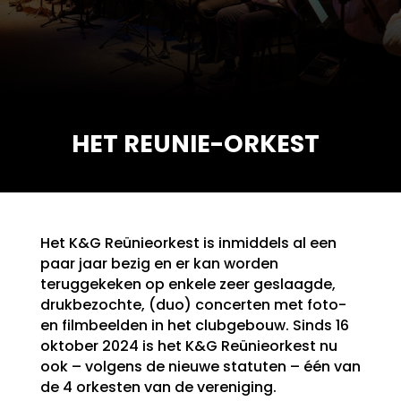
HET REUNIE-ORKEST
Het K&G Reünieorkest is inmiddels al een
paar jaar bezig en er kan worden
teruggekeken op enkele zeer geslaagde,
drukbezochte, (duo) concerten met foto-
en filmbeelden in het clubgebouw. Sinds 16
oktober 2024 is het K&G Reünieorkest nu
ook – volgens de nieuwe statuten – één van
de 4 orkesten van de vereniging.