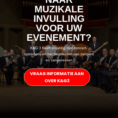
MUZIKALE
INVULLING
VOOR UW
EVENEMENT?
K&G 3 heeft ervaring met concert-
optredens en het begeleiden van zangers
en zangeressen
VRAAG INFORMATIE AAN
OVER K&G3