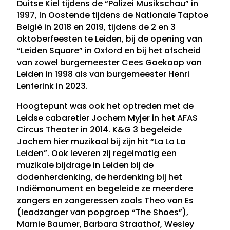
Duitse Kiel tijdens de “Polizei Musikschau” in
1997, In Oostende tijdens de Nationale Taptoe
België in 2018 en 2019, tijdens de 2 en 3
oktoberfeesten te Leiden, bij de opening van
“Leiden Square” in Oxford en bij het afscheid
van zowel burgemeester Cees Goekoop van
Leiden in 1998 als van burgemeester Henri
Lenferink in 2023.
Hoogtepunt was ook het optreden met de
Leidse cabaretier Jochem Myjer in het AFAS
Circus Theater in 2014. K&G 3 begeleide
Jochem hier muzikaal bij zijn hit “La La La
Leiden”. Ook leveren zij regelmatig een
muzikale bijdrage in Leiden bij de
dodenherdenking, de herdenking bij het
Indiëmonument en begeleide ze meerdere
zangers en zangeressen zoals Theo van Es
(leadzanger van popgroep “The Shoes”),
Marnie Baumer, Barbara Straathof, Wesley