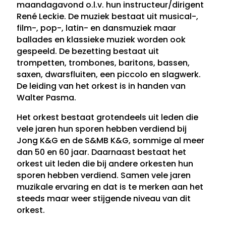
maandagavond o.l.v. hun instructeur/dirigent
René Leckie. De muziek bestaat uit musical-,
film-, pop-, latin- en dansmuziek maar
ballades en klassieke muziek worden ook
gespeeld. De bezetting bestaat uit
trompetten, trombones, baritons, bassen,
saxen, dwarsfluiten, een piccolo en slagwerk.
De leiding van het orkest is in handen van
Walter Pasma.
Het orkest bestaat grotendeels uit leden die
vele jaren hun sporen hebben verdiend bij
Jong K&G en de S&MB K&G, sommige al meer
dan 50 en 60 jaar. Daarnaast bestaat het
orkest uit leden die bij andere orkesten hun
sporen hebben verdiend. Samen vele jaren
muzikale ervaring en dat is te merken aan het
steeds maar weer stijgende niveau van dit
orkest.