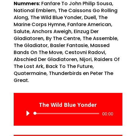
Nummers:
Fanfare To John Philip Sousa,
National Emblem, The Caissons Go Rolling
Along, The Wild Blue Yonder, Duell, The
Marine Corps Hymne, Fanfare American,
Salute, Anchors Aweigh, Einzug Der
Gladiatoren, By The Centre, The Assemble,
The Gladiator, Basler Fantasie, Massed
Bands On The Move, Cestovni Radovi,
Abschied Der Gladiatoren, Nijori, Raiders Of
The Lost Ark, Back To The Future,
Quatermaine, Thunderbirds en Peter The
Great.
The Wild Blue Yonder
Audiospeler
00:00