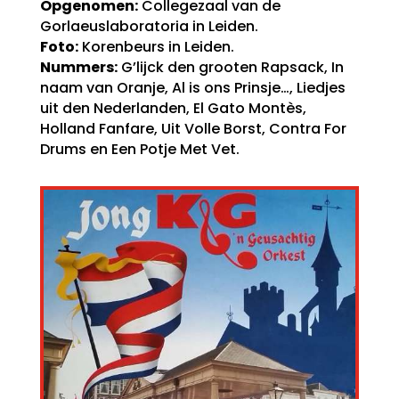
Opgenomen:
Collegezaal van de
Gorlaeuslaboratoria in Leiden.
Foto:
Korenbeurs in Leiden.
Nummers:
G’lijck den grooten Rapsack, In
naam van Oranje, Al is ons Prinsje…, Liedjes
uit den Nederlanden, El Gato Montès,
Holland Fanfare, Uit Volle Borst, Contra For
Drums en Een Potje Met Vet.