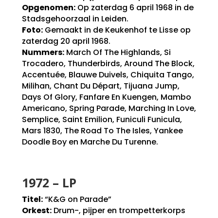
Opgenomen:
Op zaterdag 6 april 1968 in de
Stadsgehoorzaal in Leiden.
Foto:
Gemaakt in de Keukenhof te Lisse op
zaterdag 20 april 1968.
Nummers:
March Of The Highlands, Si
Trocadero, Thunderbirds, Around The Block,
Accentuée, Blauwe Duivels, Chiquita Tango,
Milihan, Chant Du Départ, Tijuana Jump,
Days Of Glory, Fanfare En Kuengen, Mambo
Americano, Spring Parade, Marching In Love,
Semplice, Saint Emilion, Funiculi Funicula,
Mars 1830, The Road To The Isles, Yankee
Doodle Boy en Marche Du Turenne.
1972 – LP
Titel:
“K&G on Parade”
Orkest:
Drum-, pijper en trompetterkorps