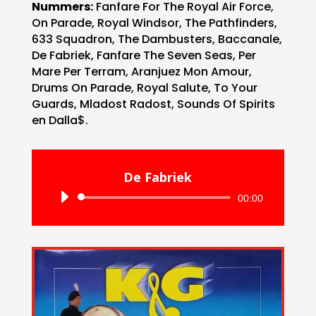
Nummers:
Fanfare For The Royal Air Force,
On Parade, Royal Windsor, The Pathfinders,
633 Squadron, The Dambusters, Baccanale,
De Fabriek, Fanfare The Seven Seas, Per
Mare Per Terram, Aranjuez Mon Amour,
Drums On Parade, Royal Salute, To Your
Guards, Mladost Radost, Sounds Of Spirits
en Dalla$.
De Fabriek
Audiospeler
00:00