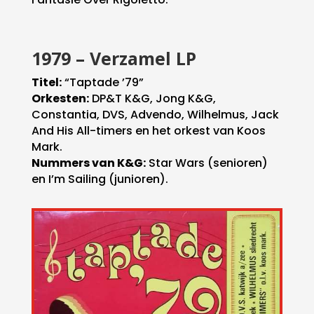
1979 – Verzamel LP
Titel:
“Taptade ’79”
Orkesten:
DP&T K&G, Jong K&G,
Constantia, DVS, Advendo, Wilhelmus, Jack
And His All-timers en het orkest van Koos
Mark.
Nummers van K&G:
Star Wars (senioren)
en I’m Sailing (junioren).