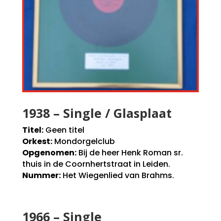
1938 – Single / Glasplaat
Titel:
Geen titel
Orkest:
Mondorgelclub
Opgenomen:
Bij de heer Henk Roman sr.
thuis in de Coornhertstraat in Leiden.
Nummer:
Het Wiegenlied van Brahms.
1966 – Single