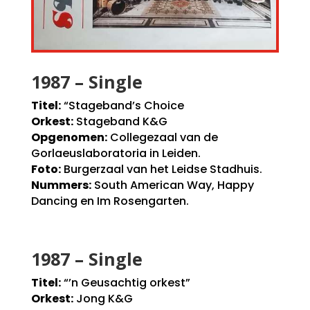
1987 – Single
Titel:
“Stageband’s Choice
Orkest:
Stageband K&G
Opgenomen:
Collegezaal van de
Gorlaeuslaboratoria in Leiden.
Foto:
Burgerzaal van het Leidse Stadhuis.
Nummers:
South American Way, Happy
Dancing en Im Rosengarten.
1987 – Single
Titel:
“’n Geusachtig orkest”
Orkest:
Jong K&G