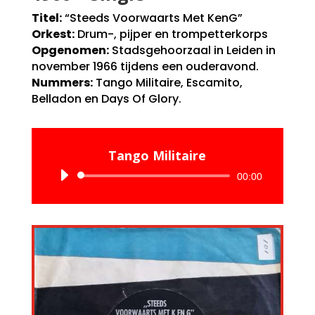
Titel:
“Steeds Voorwaarts Met KenG”
Orkest:
Drum-, pijper en trompetterkorps
Opgenomen:
Stadsgehoorzaal in Leiden in
november 1966 tijdens een ouderavond.
Nummers:
Tango Militaire, Escamito,
Belladon en Days Of Glory.
Tango Militaire
Audiospeler
00:00