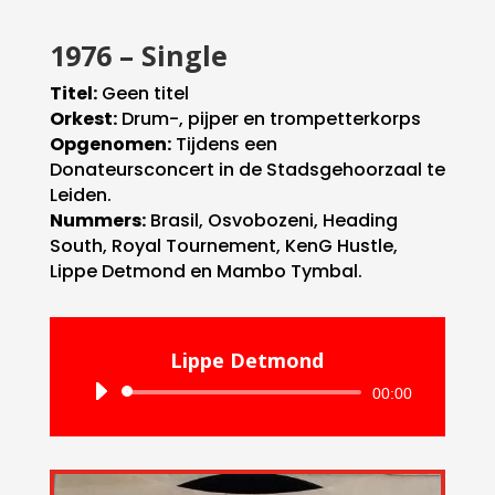
1976 – Single
Titel:
Geen titel
Orkest:
Drum-, pijper en trompetterkorps
Opgenomen:
Tijdens een
Donateursconcert in de Stadsgehoorzaal te
Leiden.
Nummers:
Brasil, Osvobozeni, Heading
South, Royal Tournement, KenG Hustle,
Lippe Detmond en Mambo Tymbal.
Lippe Detmond
Audiospeler
00:00