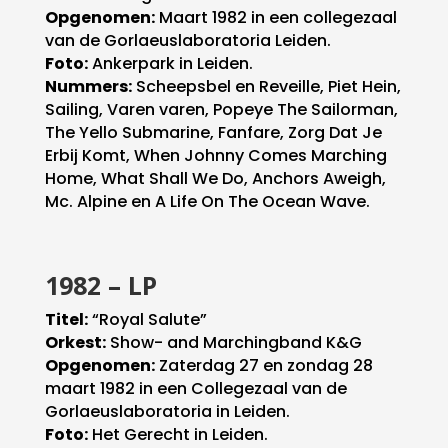
Opgenomen:
Maart 1982 in een collegezaal
van de Gorlaeuslaboratoria Leiden.
Foto:
Ankerpark in Leiden.
Nummers:
Scheepsbel en Reveille, Piet Hein,
Sailing, Varen varen, Popeye The Sailorman,
The Yello Submarine, Fanfare, Zorg Dat Je
Erbij Komt, When Johnny Comes Marching
Home, What Shall We Do, Anchors Aweigh,
Mc. Alpine en A Life On The Ocean Wave.
1982 – LP
Titel:
“Royal Salute”
Orkest:
Show- and Marchingband K&G
Opgenomen:
Zaterdag 27 en zondag 28
maart 1982 in een Collegezaal van de
Gorlaeuslaboratoria in Leiden.
Foto:
Het Gerecht in Leiden.