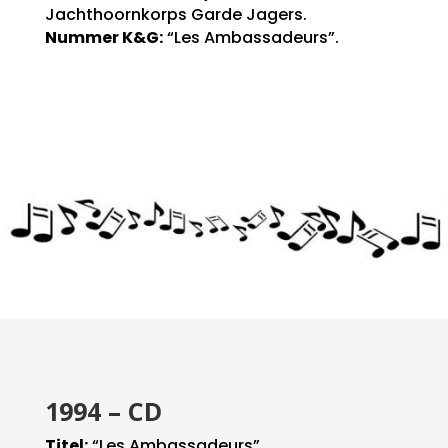
Jachthoornkorps Garde Jagers.
Nummer K&G:
“Les Ambassadeurs”.
1994 – CD
Titel:
“Les Ambassadeurs”