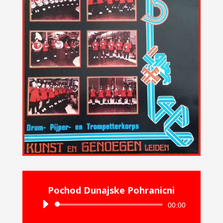
Pochod Dunajske Pohranicni
Audiospeler
00:00