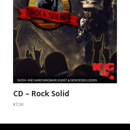
CD – Rock Solid
€
7,50