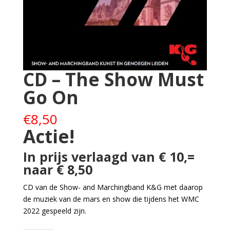
CD – The Show Must
Go On
€
8,50
Actie!
In prijs verlaagd van € 10,=
naar € 8,50
CD van de Show- and Marchingband K&G met daarop
de muziek van de mars en show die tijdens het WMC
2022 gespeeld zijn.