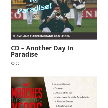
CD – Another Day In
Paradise
€
5,00