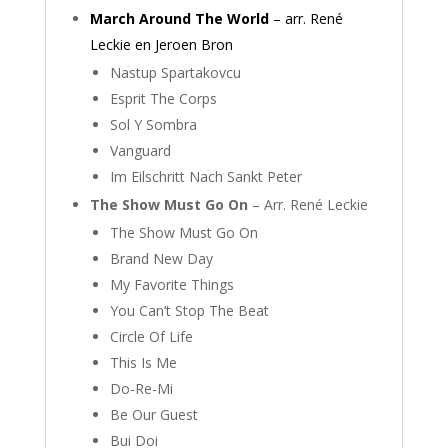
March Around The World
– arr. René
Leckie en Jeroen Bron
Nastup Spartakovcu
Esprit The Corps
Sol Y Sombra
Vanguard
Im Eilschritt Nach Sankt Peter
The Show Must Go On
– Arr. René Leckie
The Show Must Go On
Brand New Day
My Favorite Things
You Can’t Stop The Beat
Circle Of Life
This Is Me
Do-Re-Mi
Be Our Guest
Bui Doi