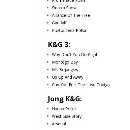
Promenade Polka
Sinatra Show
Alliance Of The Free
Gandalf
Roztouzena Polka
K&G 3:
Why Don’t You Do Right
Montego Bay
Mr. Bojangles
Up Up And Away
Can You Feel The Love Tonight
Jong K&G:
Hanna Polka
West Side Story
Arsenal