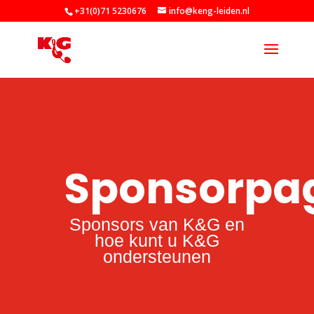
+31(0)71 5230676
info@keng-leiden.nl
Sponsorpa
Sponsors van K&G en
hoe kunt u K&G
ondersteunen