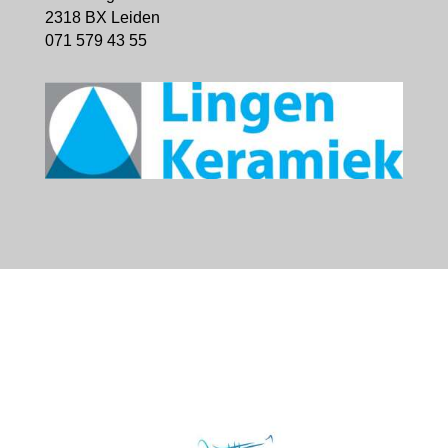
2318 BX Leiden
071 579 43 55