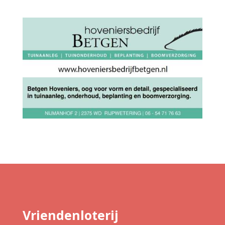
Vriendenloterij