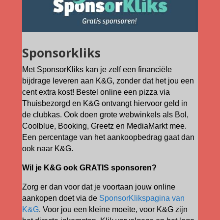
Sponsorkliks
​Met SponsorKliks kan je zelf een financiële
bijdrage leveren aan K&G, zonder dat het jou een
cent extra kost! Bestel online een pizza via
Thuisbezorgd en K&G ontvangt hiervoor geld in
de clubkas. Ook doen grote webwinkels als Bol,
Coolblue, Booking, Greetz en MediaMarkt mee.
Een percentage van het aankoopbedrag gaat dan
ook naar K&G.
Wil je K&G ook GRATIS sponsoren?
Zorg er dan voor dat je voortaan jouw online
aankopen doet via de
SponsorKlikspagina van
K&G
. Voor jou een kleine moeite, voor K&G zijn