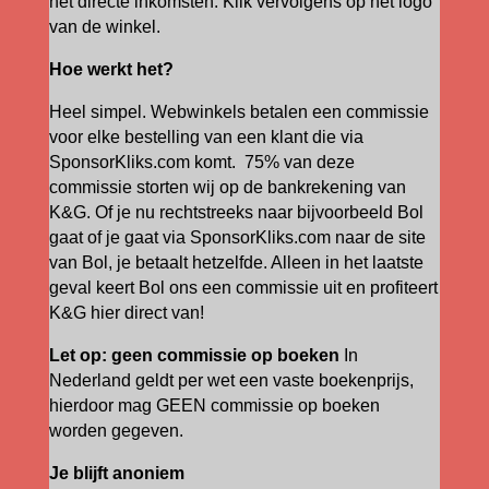
het directe inkomsten. Klik vervolgens op het logo
van de winkel.
Hoe werkt het?
Heel simpel. Webwinkels betalen een commissie
voor elke bestelling van een klant die via
SponsorKliks.com komt. 75% van deze
commissie storten wij op de bankrekening van
K&G. Of je nu rechtstreeks naar bijvoorbeeld Bol
gaat of je gaat via SponsorKliks.com naar de site
van Bol, je betaalt hetzelfde. Alleen in het laatste
geval keert Bol ons een commissie uit en profiteert
K&G hier direct van!
Let op: geen commissie op boeken
In
Nederland geldt per wet een vaste boekenprijs,
hierdoor mag GEEN commissie op boeken
worden gegeven.
Je blijft anoniem