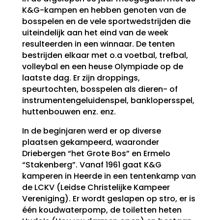
K&G-kampen en hebben genoten van de
bosspelen en de vele sportwedstrijden die
uiteindelijk aan het eind van de week
resulteerden in een winnaar. De tenten
bestrijden elkaar met o.a voetbal, trefbal,
volleybal en een heuse Olympiade op de
laatste dag. Er zijn droppings,
speurtochten, bosspelen als dieren- of
instrumentengeluidenspel, banklopersspel,
huttenbouwen enz. enz.
In de beginjaren werd er op diverse
plaatsen gekampeerd, waaronder
Driebergen “het Grote Bos” en Ermelo
“Stakenberg”. Vanaf 1961 gaat K&G
kamperen in Heerde in een tentenkamp van
de LCKV (Leidse Christelijke Kampeer
Vereniging). Er wordt geslapen op stro, er is
één koudwaterpomp, de toiletten heten