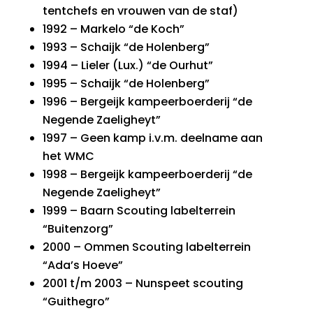
tentchefs en vrouwen van de staf)
1992 – Markelo “de Koch”
1993 – Schaijk “de Holenberg”
1994 – Lieler (Lux.) “de Ourhut”
1995 – Schaijk “de Holenberg”
1996 – Bergeijk kampeerboerderij “de
Negende Zaeligheyt”
1997 – Geen kamp i.v.m. deelname aan
het WMC
1998 – Bergeijk kampeerboerderij “de
Negende Zaeligheyt”
1999 – Baarn Scouting labelterrein
“Buitenzorg”
2000 – Ommen Scouting labelterrein
“Ada’s Hoeve”
2001 t/m 2003 – Nunspeet scouting
“Guithegro”