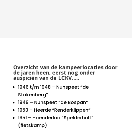
Overzicht van de kampeerlocaties door
de jaren heen, eerst nog onder
auspiciën van de LCKV…..
1946 t/m 1948 – Nunspeet “de
Stakenberg”
1949 – Nunspeet “de Bospan”
1950 – Heerde “Renderklippen”
1951 – Hoenderloo “Spelderholt”
(fietskamp)