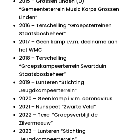
2015 – Grossen Linden (D)
“Gemeenteterrein Music Korps Grossen
Linden”
2016 – Terschelling “Groepsterreinen
Staatsbosbeheer”
2017 – Geen kamp i.v.m. deelname aan
het WMC
2018 – Terschelling
“Groepskampeerterrein Swartduin
Staatsbosbeheer”
2019 – Lunteren “Stichting
Jeugdkampeerterrein”
2020 – Geen kamp i.v.m. coronavirus
2021 – Nunspeet “Zwarte Veld”
2022 – Texel “Groepsverblijf de
Zilvermeeuw”
2023 – Lunteren “Stichting
Jeugdkampeerterrein”