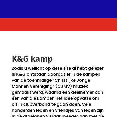
K&G kamp
Zoals u wellicht op deze site al hebt gelezen
is K&G ontstaan doordat er in de kampen
van de toenmalige “Christlijke Jonge
Mannen Vereniging” (CJMV) muziek
gemaakt werd, waarna een deelnemer aan
één van die kampen het idee opvatte om
dit in clubverband te gaan doen. Vele
honderden leden en vriendjes van leden zijn
in de afgelopen 93 jaar meegegaan met de