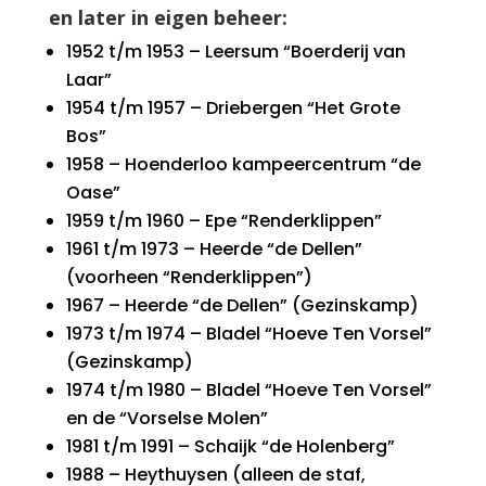
en later in eigen beheer:
1952 t/m 1953 – Leersum “Boerderij van
Laar”
1954 t/m 1957 – Driebergen “Het Grote
Bos”
1958 – Hoenderloo kampeercentrum “de
Oase”
1959 t/m 1960 – Epe “Renderklippen”
1961 t/m 1973 – Heerde “de Dellen”
(voorheen “Renderklippen”)
1967 – Heerde “de Dellen” (Gezinskamp)
1973 t/m 1974 – Bladel “Hoeve Ten Vorsel”
(Gezinskamp)
1974 t/m 1980 – Bladel “Hoeve Ten Vorsel”
en de “Vorselse Molen”
1981 t/m 1991 – Schaijk “de Holenberg”
1988 – Heythuysen (alleen de staf,