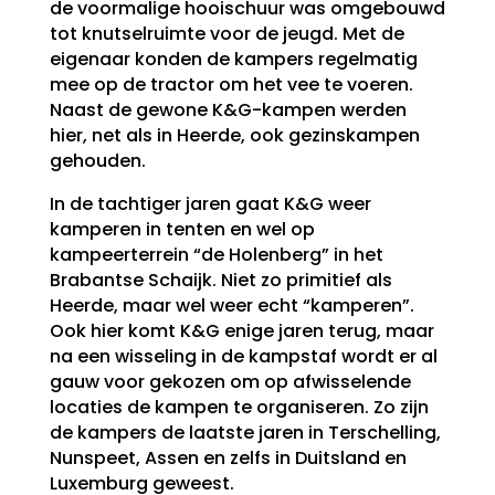
de voormalige hooischuur was omgebouwd
tot knutselruimte voor de jeugd. Met de
eigenaar konden de kampers regelmatig
mee op de tractor om het vee te voeren.
Naast de gewone K&G-kampen werden
hier, net als in Heerde, ook gezinskampen
gehouden.
In de tachtiger jaren gaat K&G weer
kamperen in tenten en wel op
kampeerterrein “de Holenberg” in het
Brabantse Schaijk. Niet zo primitief als
Heerde, maar wel weer echt “kamperen”.
Ook hier komt K&G enige jaren terug, maar
na een wisseling in de kampstaf wordt er al
gauw voor gekozen om op afwisselende
locaties de kampen te organiseren. Zo zijn
de kampers de laatste jaren in Terschelling,
Nunspeet, Assen en zelfs in Duitsland en
Luxemburg geweest.