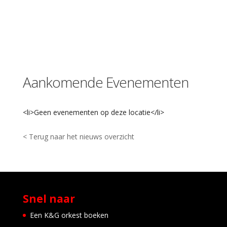
Aankomende Evenementen
<li>Geen evenementen op deze locatie</li>
< Terug naar het nieuws overzicht
Snel naar
Een K&G orkest boeken