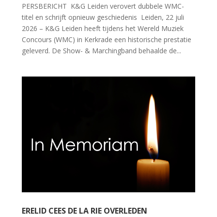
PERSBERICHT K&G Leiden verovert dubbele WMC-
titel en schrijft opnieuw geschiedenis Leiden, 22 juli
2026 – K&G Leiden heeft tijdens het Wereld Muziek
Concours (WMC) in Kerkrade een historische prestatie
geleverd. De Show- & Marchingband behaalde de...
ERELID CEES DE LA RIE OVERLEDEN