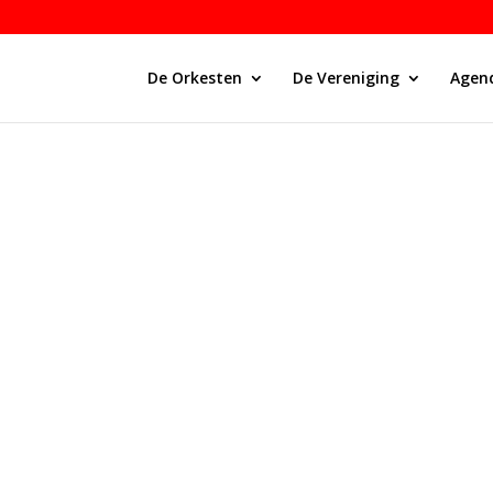
De Orkesten
De Vereniging
Agen