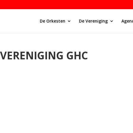
De Orkesten
De Vereniging
Agen
LVERENIGING GHC