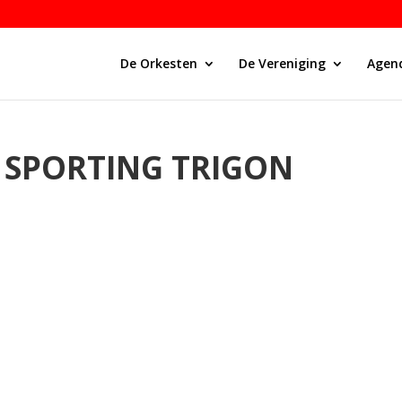
De Orkesten
De Vereniging
Agen
. SPORTING TRIGON