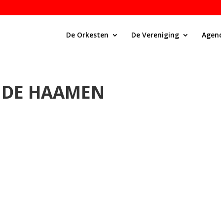
De Orkesten
De Vereniging
Agen
 DE HAAMEN