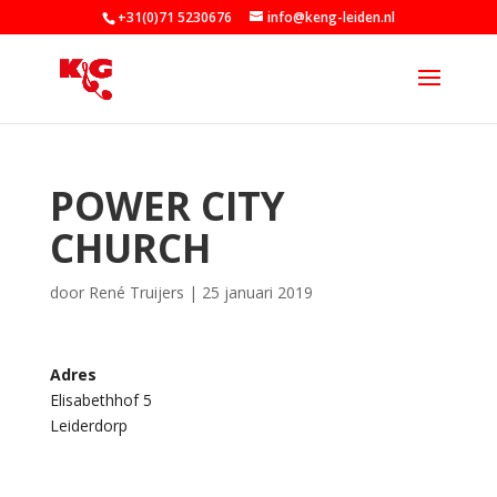
+31(0)71 5230676
info@keng-leiden.nl
POWER CITY
CHURCH
door
René Truijers
|
25 januari 2019
Adres
Elisabethhof 5
P
Leiderdorp
o
w
e
r