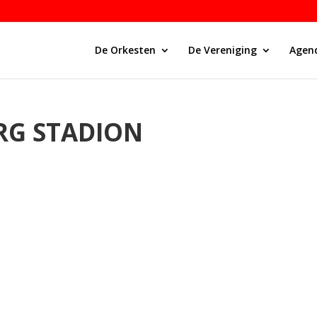
De Orkesten
De Vereniging
Agen
RG STADION