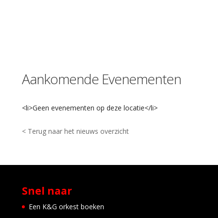
Aankomende Evenementen
<li>Geen evenementen op deze locatie</li>
< Terug naar het nieuws overzicht
Snel naar
Een K&G orkest boeken