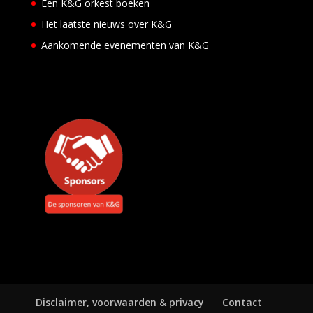
Een K&G orkest boeken
e
Het laatste nieuws over K&G
n
Aankomende evenementen van K&G
Disclaimer, voorwaarden & privacy
Contact