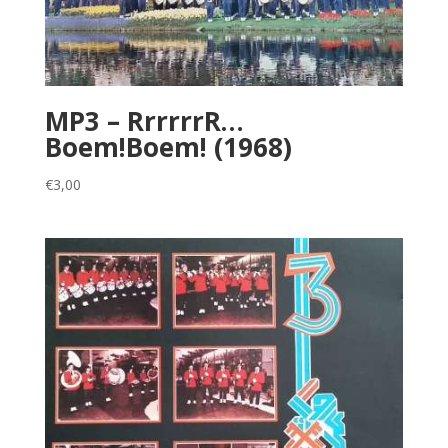
MP3 – RrrrrrR…
Boem!Boem! (1968)
€
3,00