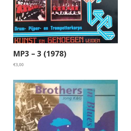
MP3 – 3 (1978)
€
3,00