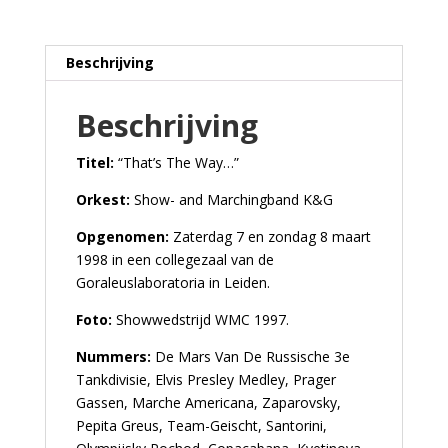
Beschrijving
Beschrijving
Titel:
“That’s The Way…”
Orkest:
Show- and Marchingband K&G
Opgenomen:
Zaterdag 7 en zondag 8 maart
1998 in een collegezaal van de
Goraleuslaboratoria in Leiden.
Foto:
Showwedstrijd WMC 1997.
Nummers:
De Mars Van De Russische 3e
Tankdivisie, Elvis Presley Medley, Prager
Gassen, Marche Americana, Zaparovsky,
Pepita Greus, Team-Geischt, Santorini,