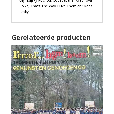
Olympijsky Pochod, Copacabana, Kvetinova
Polka, That’s The Way I Like Them en Skoda
Lasky.
Gerelateerde producten