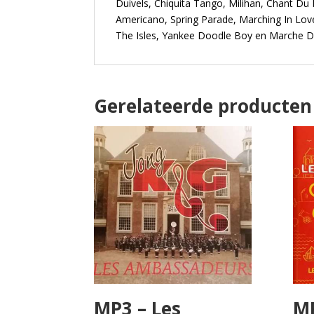
Duivels, Chiquita Tango, Milihan, Chant D
Americano, Spring Parade, Marching In Love
The Isles, Yankee Doodle Boy en Marche D
Gerelateerde producten
MP3 – Les
MP