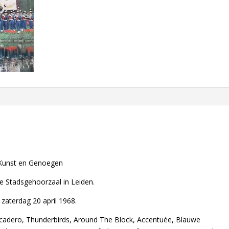
aantal
 Kunst en Genoegen
de Stadsgehoorzaal in Leiden.
zaterdag 20 april 1968.
cadero, Thunderbirds, Around The Block, Accentuée, Blauwe