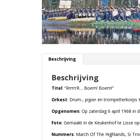
Beschrijving
Beschrijving
Titel
:
“RrrrrrR… Boem! Boem!”
Orkest
:
Drum-, pijper en trompetterkorps
Opgenomen
:
Op zaterdag 6 april 1968 in 
Foto
:
Gemaakt in de Keukenhof te Lisse op 
Nummers
:
March Of The Highlands, Si Tro