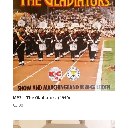
MP3 – The Gladiators (1990)
€
3,00