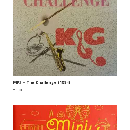
MP3 – The Challenge (1994)
€
3,00