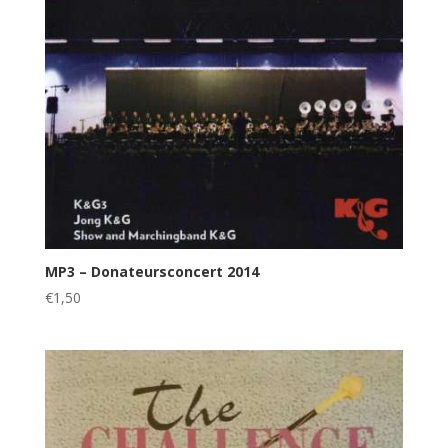
MP3 – Donateursconcert 2014
€
1,50