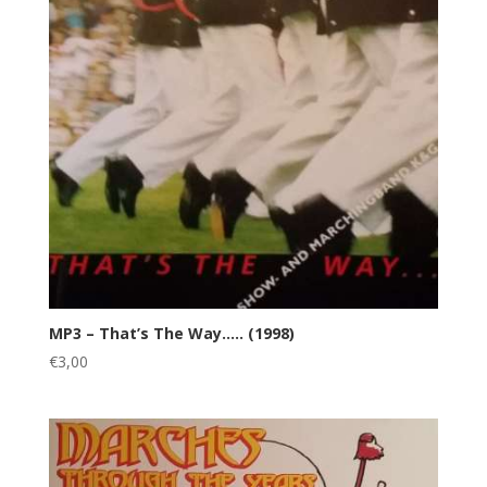
MP3 – That’s The Way….. (1998)
€
3,00