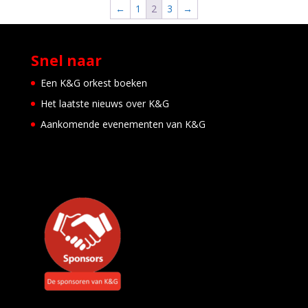
←
1
2
3
→
Snel naar
Een K&G orkest boeken
Het laatste nieuws over K&G
Aankomende evenementen van K&G