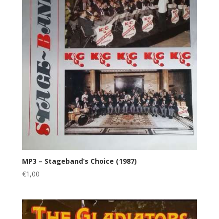
MP3 – Stageband’s Choice (1987)
€
1,00