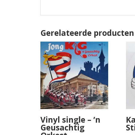
Gerelateerde producten
Vinyl single – ’n
Ka
Geusachtig
St