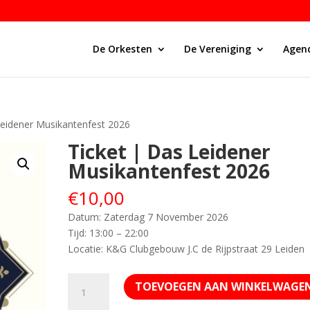
De Orkesten
De Vereniging
Agen
Leidener Musikantenfest 2026
Ticket | Das Leidener
Musikantenfest 2026
€
10,00
Datum: Zaterdag 7 November 2026
Tijd: 13:00 – 22:00
Locatie: K&G Clubgebouw J.C de Rijpstraat 29 Leiden
Ticket
TOEVOEGEN AAN WINKELWAGE
|