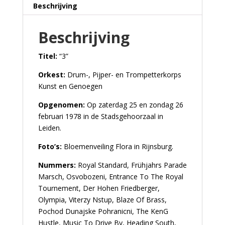
Beschrijving
Beschrijving
Titel:
“3”
Orkest:
Drum-, Pijper- en Trompetterkorps
Kunst en Genoegen
Opgenomen:
Op zaterdag 25 en zondag 26
februari 1978 in de Stadsgehoorzaal in
Leiden.
Foto’s:
Bloemenveiling Flora in Rijnsburg.
Nummers:
Royal Standard, Frühjahrs Parade
Marsch, Osvobozeni, Entrance To The Royal
Tournement, Der Hohen Friedberger,
Olympia, Viterzy Nstup, Blaze Of Brass,
Pochod Dunajske Pohranicni, The KenG
Hustle, Music To Drive By, Heading South,