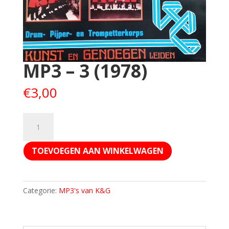
MP3 – 3 (1978)
€
3,00
MP3
–
3
TOEVOEGEN AAN WINKELWAGEN
(1978)
aantal
Categorie:
MP3's van K&G