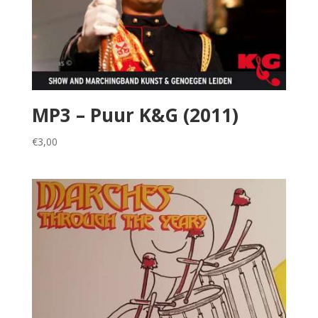
MP3 – Puur K&G (2011)
€
3,00