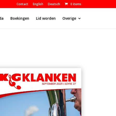
Contact
English
Deutsch
0 items
da
Boekingen
Lid worden
Overige